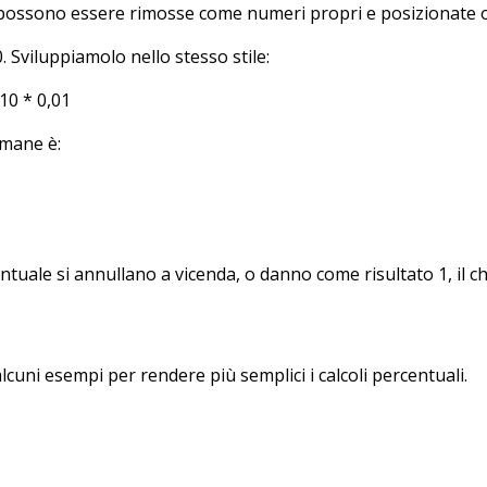
a possono essere rimosse come numeri propri e posizionate
. Sviluppiamolo nello stesso stile:
 10 * 0,01
imane è:
uale si annullano a vicenda, o danno come risultato 1, il che 
cuni esempi per rendere più semplici i calcoli percentuali.