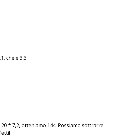
1, che è 3,3.
 20 * 7,2, otteniamo 144. Possiamo sottrarre
etti!