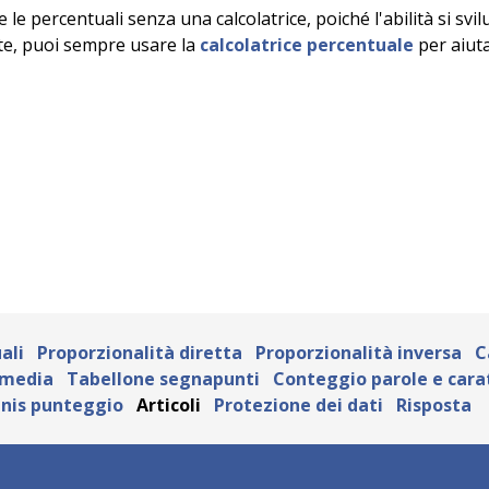
e percentuali senza una calcolatrice, poiché l'abilità si svilu
te, puoi sempre usare la
calcolatrice percentuale
per aiuta
ali
Proporzionalità diretta
Proporzionalità inversa
C
 media
Tabellone segnapunti
Conteggio parole e cara
nis punteggio
Articoli
Protezione dei dati
Risposta