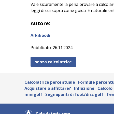
Vale sicuramente la pena provare a calcolare l
leggi di cui sopra come guida. E naturalmen
Autore:
Arkikoodi
Pubblicato: 26.11.2024
senza calcolatrice
Calcolatrice percentuale
Formule percentu
Acquistare o affittare?
Inflazione
Calcolo
minigolf
Segnapunti di foot/disc golf
Ten
Calculaterix.com