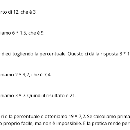
to di 12, che è 3.
amo 6 * 1,5, che è 9.
ieci togliendo la percentuale. Questo ci dà la risposta 3 * 1,
iamo 2 * 3,7, che è 7,4.
amo 3 * 7. Quindi il risultato è 21.
 e la percentuale e otteniamo 19 * 7,2. Se calcoliamo prima
proprio facile, ma non è impossibile. E la pratica rende perf