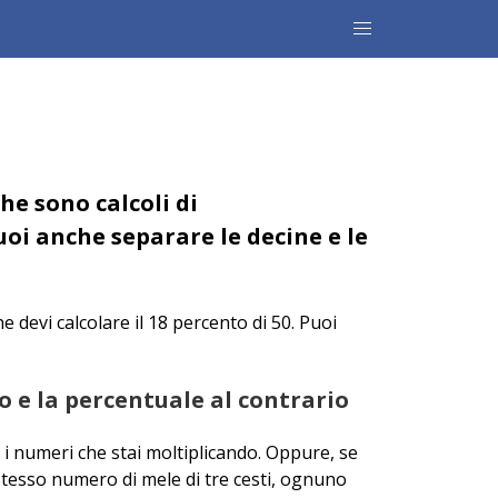
e sono calcoli di
uoi anche separare le decine e le
 devi calcolare il 18 percento di 50. Puoi
ro e la percentuale al contrario
re i numeri che stai moltiplicando. Oppure, se
 stesso numero di mele di tre cesti, ognuno