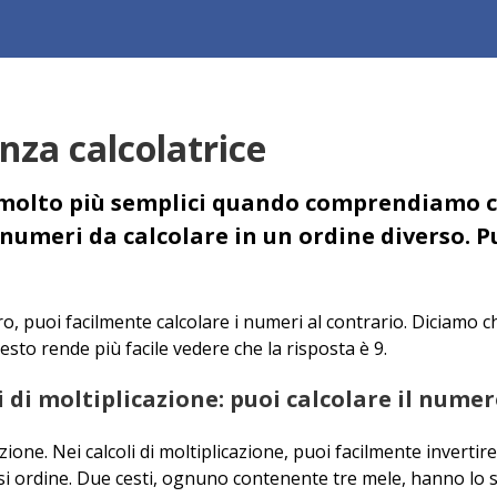
enza calcolatrice
o molto più semplici quando comprendiamo ch
numeri da calcolare in un ordine diverso. P
 puoi facilmente calcolare i numeri al contrario. Diciamo che
uesto rende più facile vedere che la risposta è 9.
li di moltiplicazione: puoi calcolare il nume
cazione. Nei calcoli di moltiplicazione, puoi facilmente inverti
iasi ordine. Due cesti, ognuno contenente tre mele, hanno lo