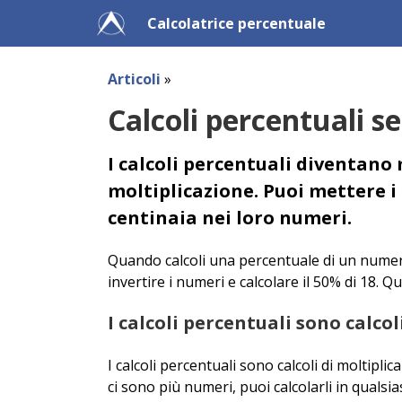
Calcolatrice percentuale
Articoli
»
Calcoli percentuali s
I calcoli percentuali diventan
moltiplicazione. Puoi mettere i 
centinaia nei loro numeri.
Quando calcoli una percentuale di un numero,
invertire i numeri e calcolare il 50% di 18. Q
I calcoli percentuali sono calco
I calcoli percentuali sono calcoli di moltipli
ci sono più numeri, puoi calcolarli in quals