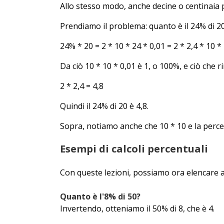
Allo stesso modo, anche decine o centinai
Prendiamo il problema: quanto è il 24% di 20
24% * 20 = 2 * 10 * 24 * 0,01 = 2 * 2,4 * 10 *
Da ciò 10 * 10 * 0,01 è 1, o 100%, e ciò che r
2 * 2,4 = 4,8
Quindi il 24% di 20 è 4,8.
Sopra, notiamo anche che 10 * 10 e la percent
Esempi di calcoli percentuali
Con queste lezioni, possiamo ora elencare al
Quanto è l'8% di 50?
Invertendo, otteniamo il 50% di 8, che è 4.