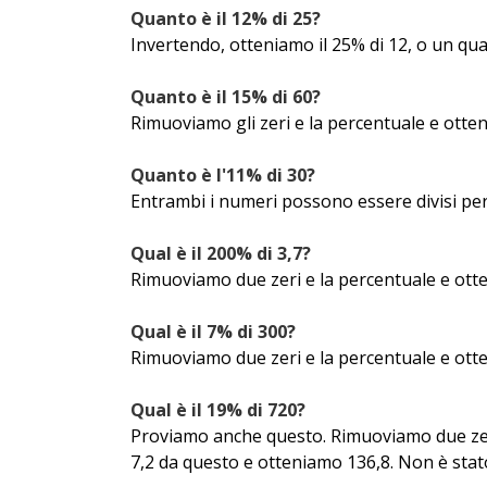
Quanto è il 12% di 25?
Invertendo, otteniamo il 25% di 12, o un quar
Quanto è il 15% di 60?
Rimuoviamo gli zeri e la percentuale e otteni
Quanto è l'11% di 30?
Entrambi i numeri possono essere divisi per d
Qual è il 200% di 3,7?
Rimuoviamo due zeri e la percentuale e otten
Qual è il 7% di 300?
Rimuoviamo due zeri e la percentuale e otteni
Qual è il 19% di 720?
Proviamo anche questo. Rimuoviamo due zeri
7,2 da questo e otteniamo 136,8. Non è stato 