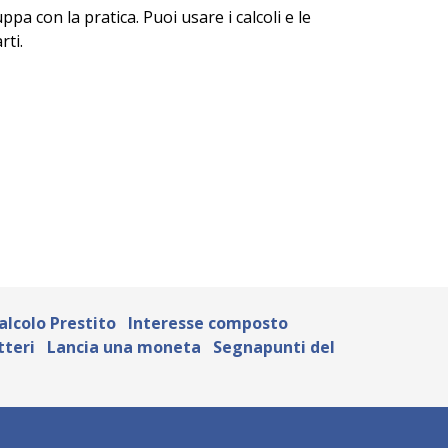
ppa con la pratica. Puoi usare i calcoli e le
rti.
alcolo Prestito
Interesse composto
tteri
Lancia una moneta
Segnapunti del