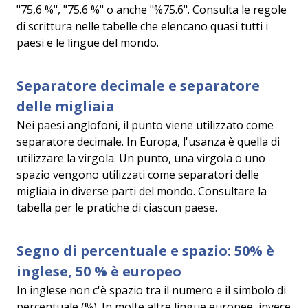
"75,6 %", "75.6 %" o anche "%75.6". Consulta le regole
di scrittura nelle tabelle che elencano quasi tutti i
paesi e le lingue del mondo.
Separatore decimale e separatore
delle migliaia
Nei paesi anglofoni, il punto viene utilizzato come
separatore decimale. In Europa, l'usanza è quella di
utilizzare la virgola. Un punto, una virgola o uno
spazio vengono utilizzati come separatori delle
migliaia in diverse parti del mondo. Consultare la
tabella per le pratiche di ciascun paese.
Segno di percentuale e spazio: 50% è
inglese, 50 % è europeo
In inglese non c'è spazio tra il numero e il simbolo di
percentuale (%). In molte altre lingue europee, invece,