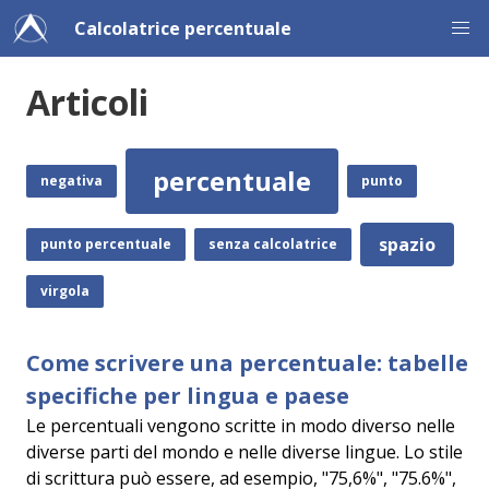
Calcolatrice percentuale
Articoli
percentuale
negativa
punto
spazio
punto percentuale
senza calcolatrice
virgola
Come scrivere una percentuale: tabelle
specifiche per lingua e paese
Le percentuali vengono scritte in modo diverso nelle
diverse parti del mondo e nelle diverse lingue. Lo stile
di scrittura può essere, ad esempio, "75,6%", "75.6%",