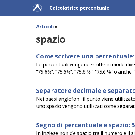
Calcolatrice percentuale
Articoli
»
spazio
Come scrivere una percentuale: 
Le percentuali vengono scritte in modo diver
"75,6%", "75.6%", "75,6 %", "75.6 %" o anche "
Separatore decimale e separato
Nei paesi anglofoni, il punto viene utilizzat
uno spazio vengono utilizzati come separator
Segno di percentuale e spazio: 
In inglese non c'è spazio tra il numero e il s