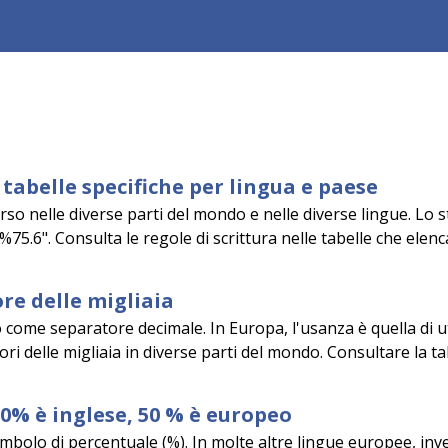
tabelle specifiche per lingua e paese
so nelle diverse parti del mondo e nelle diverse lingue. Lo st
%75.6". Consulta le regole di scrittura nelle tabelle che elenc
re delle migliaia
o come separatore decimale. In Europa, l'usanza è quella di ut
i delle migliaia in diverse parti del mondo. Consultare la tab
50% è inglese, 50 % è europeo
imbolo di percentuale (%). In molte altre lingue europee, invec