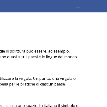
ile di scrittura può essere, ad esempio,
ano quasi tutti i paesi e le lingue del mondo.
ilizzare la virgola. Un punto, una virgola o
ella per le pratiche di ciascun paese.
e, si usa uno spazio. In italiano il simbolo di