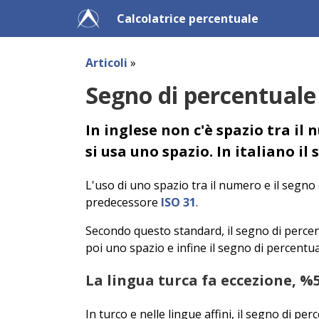
Calcolatrice percentuale
Articoli
»
Segno di percentuale 
In inglese non c'è spazio tra il
si usa uno spazio. In italiano il
L'uso di uno spazio tra il numero e il segno
predecessore
ISO 31
.
Secondo questo standard, il segno di percent
poi uno spazio e infine il segno di percentu
La lingua turca fa eccezione, %
In turco e nelle lingue affini, il segno di p