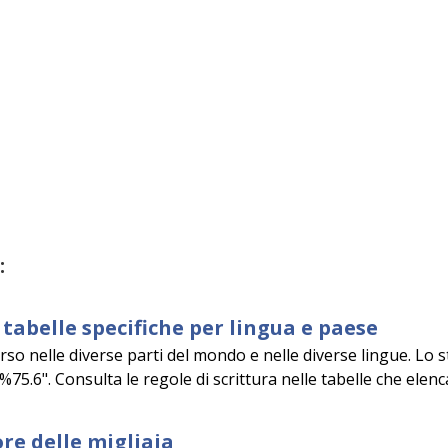
:
tabelle specifiche per lingua e paese
so nelle diverse parti del mondo e nelle diverse lingue. Lo st
%75.6". Consulta le regole di scrittura nelle tabelle che elenc
re delle migliaia