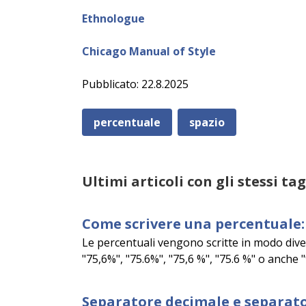
Ethnologue
Chicago Manual of Style
Pubblicato: 22.8.2025
percentuale
spazio
Ultimi articoli con gli stessi tag
Come scrivere una percentuale: 
Le percentuali vengono scritte in modo diver
"75,6%", "75.6%", "75,6 %", "75.6 %" o anche "
Separatore decimale e separato