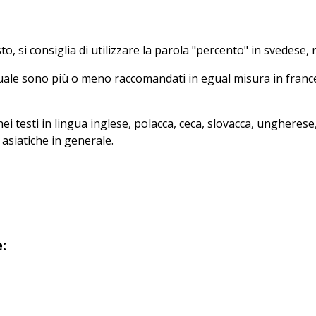
to, si consiglia di utilizzare la parola "percento" in svedese
tuale sono più o meno raccomandati in egual misura in franc
ei testi in lingua inglese, polacca, ceca, slovacca, ungherese
 asiatiche in generale.
: