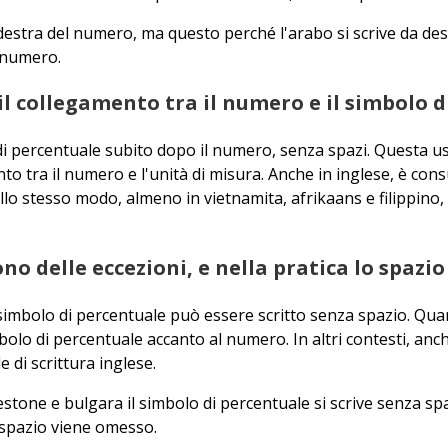
destra del numero, ma questo perché l'arabo si scrive da dest
l numero.
a il collegamento tra il numero e il simbolo 
o di percentuale subito dopo il numero, senza spazi. Questa u
ento tra il numero e l'unità di misura. Anche in inglese, è con
lo stesso modo, almeno in vietnamita, afrikaans e filippino, 
no delle eccezioni, e nella pratica lo spazi
l simbolo di percentuale può essere scritto senza spazio. Qu
imbolo di percentuale accanto al numero. In altri contesti, a
 di scrittura inglese.
estone e bulgara il simbolo di percentuale si scrive senza sp
 spazio viene omesso.