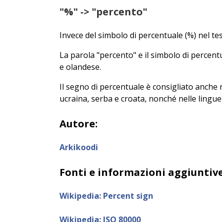
"%" -> "percento"
Invece del simbolo di percentuale (%) nel tes
La parola "percento" e il simbolo di percen
e olandese.
Il segno di percentuale è consigliato anche n
ucraina, serba e croata, nonché nelle lingue
Autore:
Arkikoodi
Fonti e informazioni aggiuntive
Wikipedia: Percent sign
Wikipedia: ISO 80000