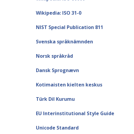
Wikipedia: ISO 31-0
NIST Special Publication 811
Svenska språknämnden
Norsk språkråd
Dansk Sprognævn
Kotimaisten kielten keskus
Türk Dil Kurumu
EU Interinstitutional Style Guide
Unicode Standard