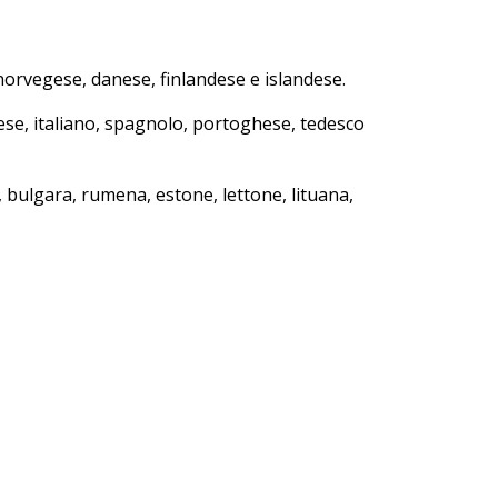
, norvegese, danese, finlandese e islandese.
ese, italiano, spagnolo, portoghese, tedesco
, bulgara, rumena, estone, lettone, lituana,