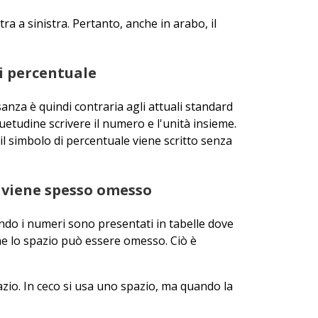
ra a sinistra. Pertanto, anche in arabo, il
di percentuale
sanza è quindi contraria agli attuali standard
suetudine scrivere il numero e l'unità insieme.
il simbolo di percentuale viene scritto senza
o viene spesso omesso
ando i numeri sono presentati in tabelle dove
nche lo spazio può essere omesso. Ciò è
azio. In ceco si usa uno spazio, ma quando la