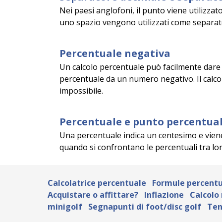
Nei paesi anglofoni, il punto viene utilizzat
uno spazio vengono utilizzati come separator
Percentuale negativa
Un calcolo percentuale può facilmente dare
percentuale da un numero negativo. Il calc
impossibile.
Percentuale e punto percentua
Una percentuale indica un centesimo e viene 
quando si confrontano le percentuali tra lor
Calcolatrice percentuale
Formule percentu
Acquistare o affittare?
Inflazione
Calcolo
minigolf
Segnapunti di foot/disc golf
Ten