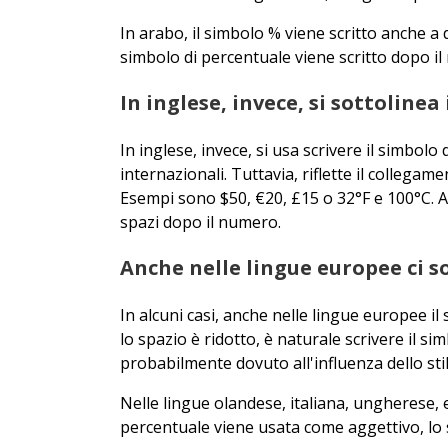
In arabo, il simbolo % viene scritto anche a 
simbolo di percentuale viene scritto dopo i
In inglese, invece, si sottoline
In inglese, invece, si usa scrivere il simbol
internazionali. Tuttavia, riflette il collegam
Esempi sono $50, €20, £15 o 32°F e 100°C. Al
spazi dopo il numero.
Anche nelle lingue europee ci so
In alcuni casi, anche nelle lingue europee i
lo spazio è ridotto, è naturale scrivere il s
probabilmente dovuto all'influenza dello stile
Nelle lingue olandese, italiana, ungherese, 
percentuale viene usata come aggettivo, lo