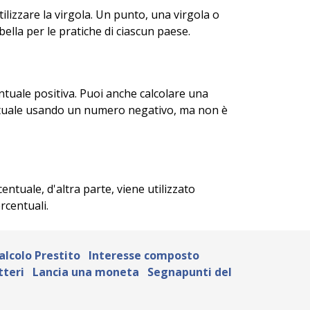
ilizzare la virgola. Un punto, una virgola o
ella per le pratiche di ciascun paese.
tuale positiva. Puoi anche calcolare una
entuale usando un numero negativo, ma non è
ntuale, d'altra parte, viene utilizzato
rcentuali.
alcolo Prestito
Interesse composto
tteri
Lancia una moneta
Segnapunti del