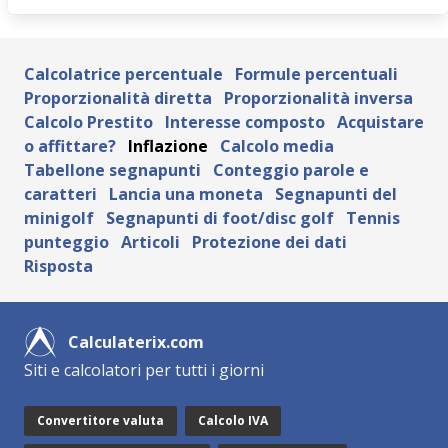
Calcolatrice percentuale
Formule percentuali
Proporzionalità diretta
Proporzionalità inversa
Calcolo Prestito
Interesse composto
Acquistare
o affittare?
Inflazione
Calcolo media
Tabellone segnapunti
Conteggio parole e
caratteri
Lancia una moneta
Segnapunti del
minigolf
Segnapunti di foot/disc golf
Tennis
punteggio
Articoli
Protezione dei dati
Risposta
Calculaterix.com
Siti e calcolatori per tutti i giorni
Convertitore valuta
Calcolo IVA