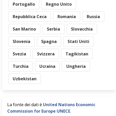
Portogallo
Regno Unito
Repubblica Ceca
Romania
Russia
San Marino
Serbia
Slovacchia
Slovenia
Spagna
Stati Uniti
Svezia
Svizzera
Tagikistan
Turchia
Ucraina
Ungheria
Uzbekistan
La fonte dei dati è
United Nations Economic
Commission for Europe UNECE
.