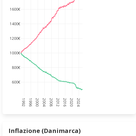
1600€
1400€
1200€
1000€
800€
600€
1992
1996
2000
2004
2008
2012
2016
2020
2024
Inflazione (Danimarca)