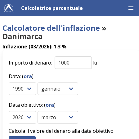
Calcolatrice percentuale
Calcolatore dell'inflazione
»
Danimarca
Inflazione (03/2026): 1.3 %
Importo di denaro:
kr
Data: (
ora
)
Data obiettivo: (
ora
)
Calcola il valore del denaro alla data obiettivo