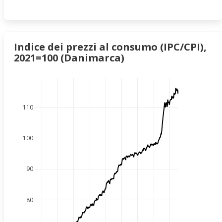
Indice dei prezzi al consumo (IPC/CPI),
2021=100 (Danimarca)
110
100
90
80