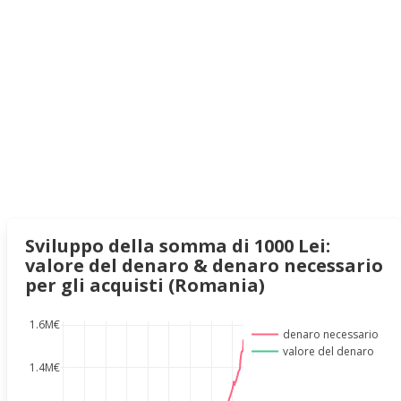
Sviluppo della somma di 1000 Lei:
valore del denaro & denaro necessario
per gli acquisti (Romania)
1.6M€
denaro necessario
valore del denaro
1.4M€