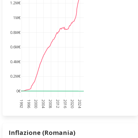
1.2M€
1M€
0.8M€
0.6M€
0.4M€
0.2M€
0€
1992
1996
2000
2004
2008
2012
2016
2020
2024
Inflazione (Romania)