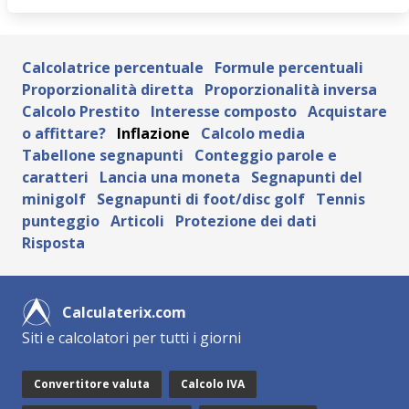
Calcolatrice percentuale
Formule percentuali
Proporzionalità diretta
Proporzionalità inversa
Calcolo Prestito
Interesse composto
Acquistare
o affittare?
Inflazione
Calcolo media
Tabellone segnapunti
Conteggio parole e
caratteri
Lancia una moneta
Segnapunti del
minigolf
Segnapunti di foot/disc golf
Tennis
punteggio
Articoli
Protezione dei dati
Risposta
Calculaterix.com
Siti e calcolatori per tutti i giorni
Convertitore valuta
Calcolo IVA