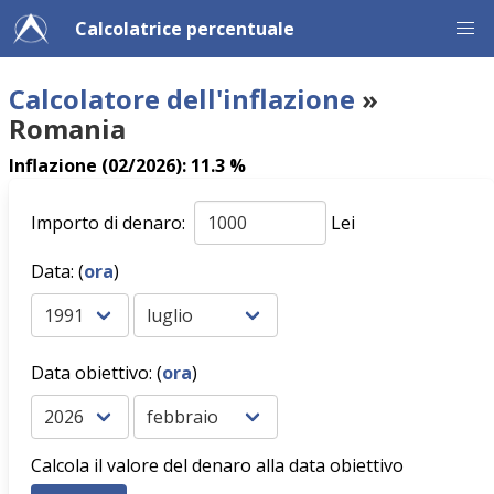
Calcolatrice percentuale
Calcolatore dell'inflazione
»
Romania
Inflazione (02/2026): 11.3 %
Importo di denaro:
Lei
Data: (
ora
)
Data obiettivo: (
ora
)
Calcola il valore del denaro alla data obiettivo