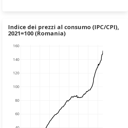
Indice dei prezzi al consumo (IPC/CPI),
2021=100 (Romania)
160
140
120
100
80
60
40