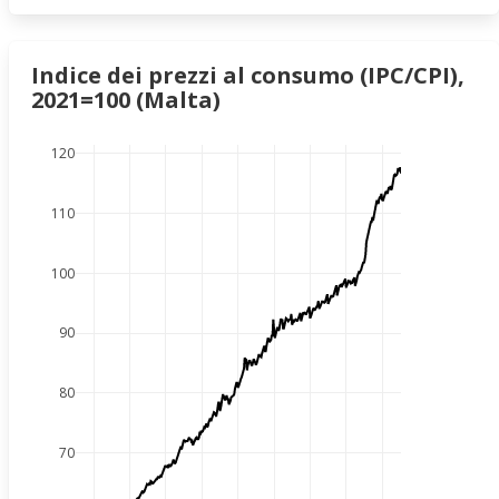
Indice dei prezzi al consumo (IPC/CPI),
2021=100 (Malta)
120
110
100
90
80
70