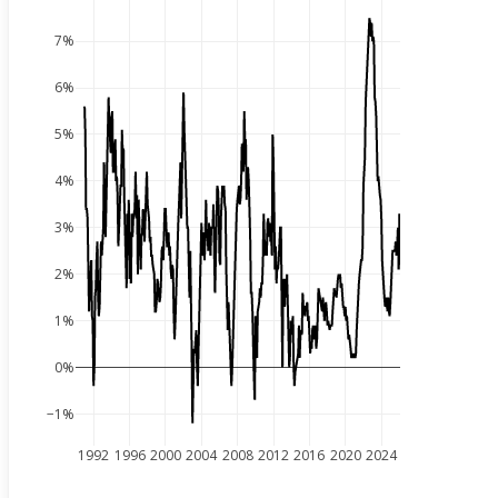
7%
6%
5%
4%
3%
2%
1%
0%
−1%
1992
1996
2000
2004
2008
2012
2016
2020
2024