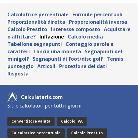
Calcolatrice percentuale
Formule percentuali
Proporzionalità diretta
Proporzionalità inversa
Calcolo Prestito
Interesse composto
Acquistare
o affittare?
Inflazione
Calcolo media
Tabellone segnapunti
Conteggio parole e
caratteri
Lancia una moneta
Segnapunti del
minigolf
Segnapunti di foot/disc golf
Tennis
punteggio
Articoli
Protezione dei dati
Risposta
Calculaterix.com
Siti e calcolatori per tutti i giorni
Convertitore valuta
Calcolo IVA
Calcolatrice percentuale
Calcolo Prestito