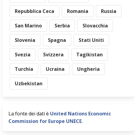
Repubblica Ceca
Romania
Russia
San Marino
Serbia
Slovacchia
Slovenia
Spagna
Stati Uniti
Svezia
Svizzera
Tagikistan
Turchia
Ucraina
Ungheria
Uzbekistan
La fonte dei dati è
United Nations Economic
Commission for Europe UNECE
.