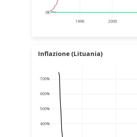
0€
1996
2000
Inflazione (Lituania)
700%
600%
500%
400%