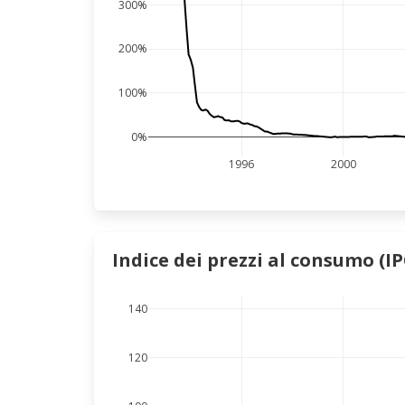
300%
200%
100%
0%
1996
2000
Indice dei prezzi al consumo (IP
140
120