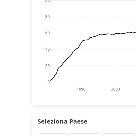
100
80
60
40
20
0
1996
2000
Seleziona Paese