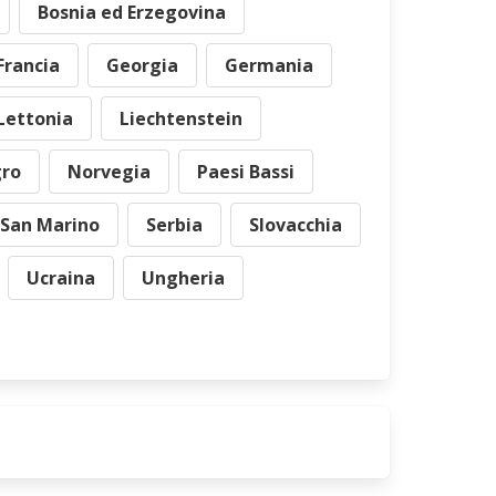
Bosnia ed Erzegovina
Francia
Georgia
Germania
Lettonia
Liechtenstein
ro
Norvegia
Paesi Bassi
San Marino
Serbia
Slovacchia
Ucraina
Ungheria