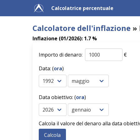
Calcolatrice percentuale
Calcolatore dell'inflazione
» 
Inflazione (01/2026): 1.7 %
Importo di denaro:
€
Data: (
ora
)
Data obiettivo: (
ora
)
Calcola il valore del denaro alla data obietti