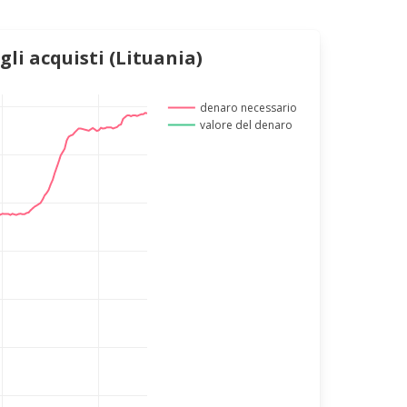
li acquisti (Lituania)
denaro necessario
valore del denaro