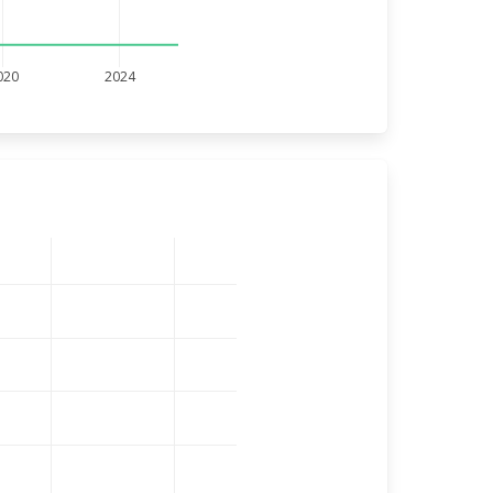
020
2024