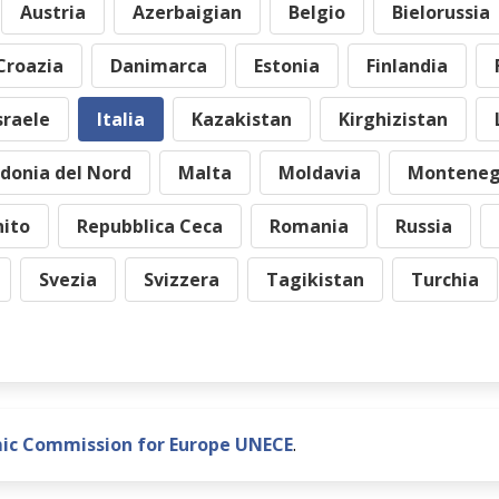
Austria
Azerbaigian
Belgio
Bielorussia
Croazia
Danimarca
Estonia
Finlandia
sraele
Italia
Kazakistan
Kirghizistan
donia del Nord
Malta
Moldavia
Monteneg
ito
Repubblica Ceca
Romania
Russia
Svezia
Svizzera
Tagikistan
Turchia
ic Commission for Europe UNECE
.