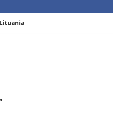
Lituania
vo