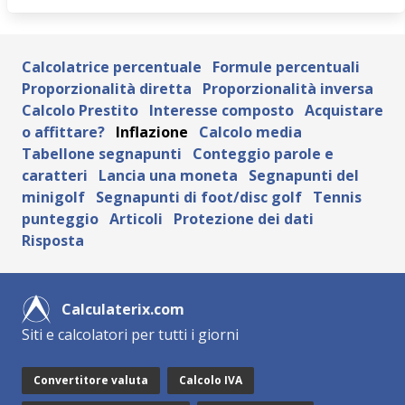
Calcolatrice percentuale
Formule percentuali
Proporzionalità diretta
Proporzionalità inversa
Calcolo Prestito
Interesse composto
Acquistare
o affittare?
Inflazione
Calcolo media
Tabellone segnapunti
Conteggio parole e
caratteri
Lancia una moneta
Segnapunti del
minigolf
Segnapunti di foot/disc golf
Tennis
punteggio
Articoli
Protezione dei dati
Risposta
Calculaterix.com
Siti e calcolatori per tutti i giorni
Convertitore valuta
Calcolo IVA