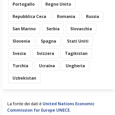
Portogallo
Regno Unito
Repubblica Ceca
Romania
Russia
San Marino
Serbia
Slovacchia
Slovenia
Spagna
Stati Uniti
Svezia
Svizzera
Tagikistan
Turchia
Ucraina
Ungheria
Uzbekistan
La fonte dei dati è
United Nations Economic
Commission for Europe UNECE
.