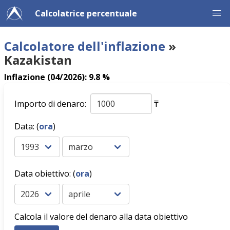
Calcolatrice percentuale
Calcolatore dell'inflazione
»
Kazakistan
Inflazione (04/2026): 9.8 %
Importo di denaro:
₸
Data: (
ora
)
Data obiettivo: (
ora
)
Calcola il valore del denaro alla data obiettivo