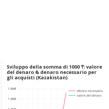
Sviluppo della somma di 1000 ₸: valore
del denaro & denaro necessario per
gli acquisti (Kazakistan)
1.8M€
denaro necessario
valore del denaro
1.6M€