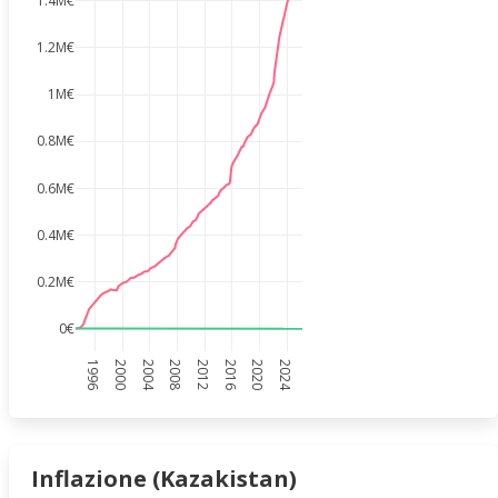
1.4M€
1.2M€
1M€
0.8M€
0.6M€
0.4M€
0.2M€
0€
1996
2000
2004
2008
2012
2016
2020
2024
Inflazione (Kazakistan)