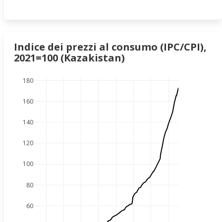
Indice dei prezzi al consumo (IPC/CPI),
2021=100 (Kazakistan)
180
160
140
120
100
80
60