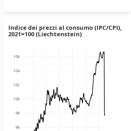
Indice dei prezzi al consumo (IPC/CPI),
2021=100 (Liechtenstein)
106
104
102
100
98
96