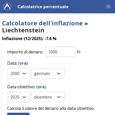
Calcolatrice percentuale
Calcolatore dell'inflazione
»
Liechtenstein
Inflazione (12/2025): -7.6 %
Importo di denaro:
Fr
Data: (
ora
)
Data obiettivo: (
ora
)
Calcola il valore del denaro alla data obiettivo