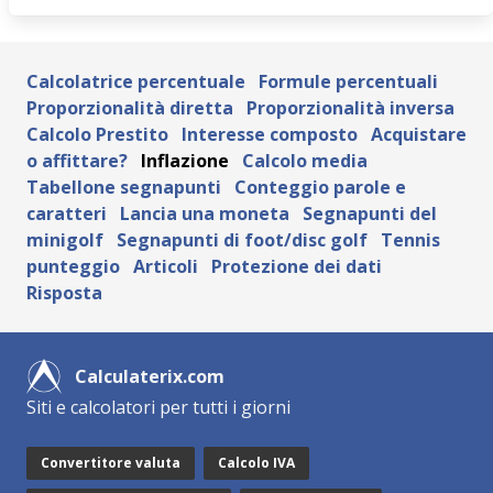
Calcolatrice percentuale
Formule percentuali
Proporzionalità diretta
Proporzionalità inversa
Calcolo Prestito
Interesse composto
Acquistare
o affittare?
Inflazione
Calcolo media
Tabellone segnapunti
Conteggio parole e
caratteri
Lancia una moneta
Segnapunti del
minigolf
Segnapunti di foot/disc golf
Tennis
punteggio
Articoli
Protezione dei dati
Risposta
Calculaterix.com
Siti e calcolatori per tutti i giorni
Convertitore valuta
Calcolo IVA