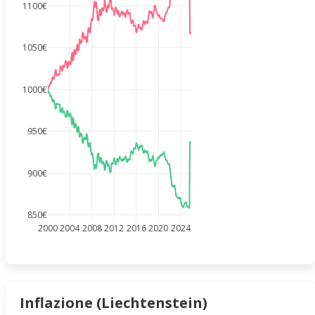
1100€
1050€
1000€
950€
900€
850€
2000
2004
2008
2012
2016
2020
2024
Inflazione (Liechtenstein)