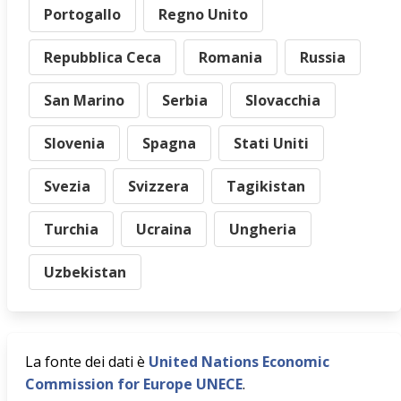
Portogallo
Regno Unito
Repubblica Ceca
Romania
Russia
San Marino
Serbia
Slovacchia
Slovenia
Spagna
Stati Uniti
Svezia
Svizzera
Tagikistan
Turchia
Ucraina
Ungheria
Uzbekistan
La fonte dei dati è
United Nations Economic
Commission for Europe UNECE
.