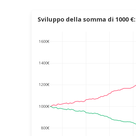
Sviluppo della somma di 1000 €:
1600€
1400€
1200€
1000€
800€