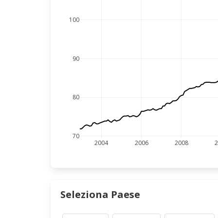
100
90
80
70
2004
2006
2008
2
Seleziona Paese