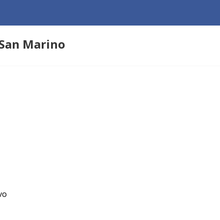
San Marino
vo