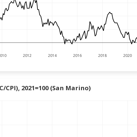
010
2012
2014
2016
2018
2020
PC/CPI), 2021=100 (San Marino)