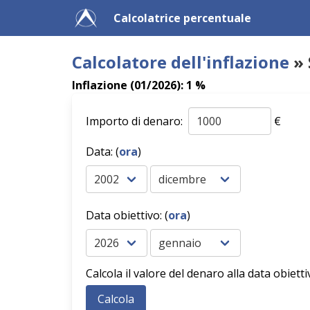
Calcolatrice percentuale
Calcolatore dell'inflazione
» 
Inflazione (01/2026): 1 %
Importo di denaro:
€
Data: (
ora
)
Data obiettivo: (
ora
)
Calcola il valore del denaro alla data obietti