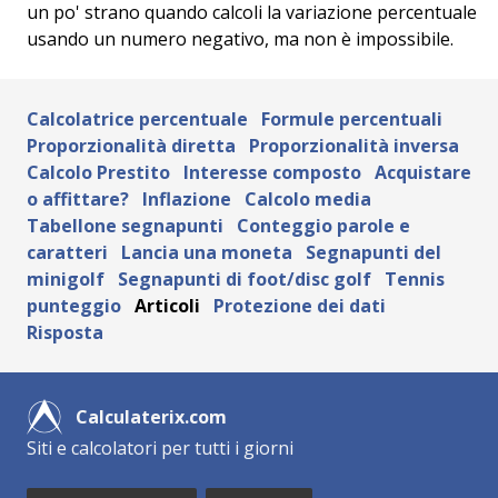
un po' strano quando calcoli la variazione percentuale
usando un numero negativo, ma non è impossibile.
Calcolatrice percentuale
Formule percentuali
Proporzionalità diretta
Proporzionalità inversa
Calcolo Prestito
Interesse composto
Acquistare
o affittare?
Inflazione
Calcolo media
Tabellone segnapunti
Conteggio parole e
caratteri
Lancia una moneta
Segnapunti del
minigolf
Segnapunti di foot/disc golf
Tennis
punteggio
Articoli
Protezione dei dati
Risposta
Calculaterix.com
Siti e calcolatori per tutti i giorni