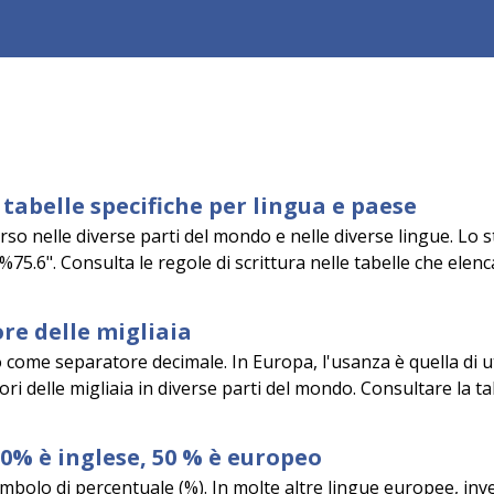
tabelle specifiche per lingua e paese
so nelle diverse parti del mondo e nelle diverse lingue. Lo st
%75.6". Consulta le regole di scrittura nelle tabelle che elenc
re delle migliaia
o come separatore decimale. In Europa, l'usanza è quella di ut
i delle migliaia in diverse parti del mondo. Consultare la tab
50% è inglese, 50 % è europeo
imbolo di percentuale (%). In molte altre lingue europee, invec