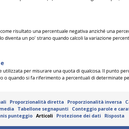
 come risultato una percentuale negativa anziché una percen
olo diventa un po' strano quando calcoli la variazione perc
le
utilizzata per misurare una quota di qualcosa. Il punto perce
o o quando si fa riferimento a percentuali di determinate pe
ali
Proporzionalità diretta
Proporzionalità inversa
C
 media
Tabellone segnapunti
Conteggio parole e cara
nis punteggio
Articoli
Protezione dei dati
Risposta