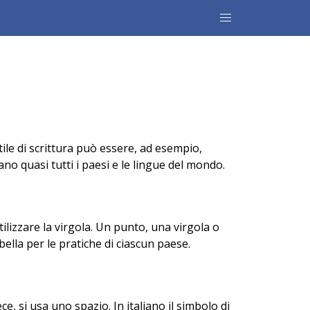
ile di scrittura può essere, ad esempio,
ano quasi tutti i paesi e le lingue del mondo.
ilizzare la virgola. Un punto, una virgola o
ella per le pratiche di ciascun paese.
e, si usa uno spazio. In italiano il simbolo di