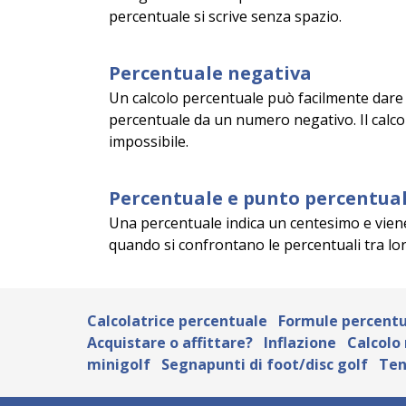
percentuale si scrive senza spazio.
Percentuale negativa
Un calcolo percentuale può facilmente dare
percentuale da un numero negativo. Il calc
impossibile.
Percentuale e punto percentua
Una percentuale indica un centesimo e viene 
quando si confrontano le percentuali tra lor
Calcolatrice percentuale
Formule percentu
Acquistare o affittare?
Inflazione
Calcolo
minigolf
Segnapunti di foot/disc golf
Ten