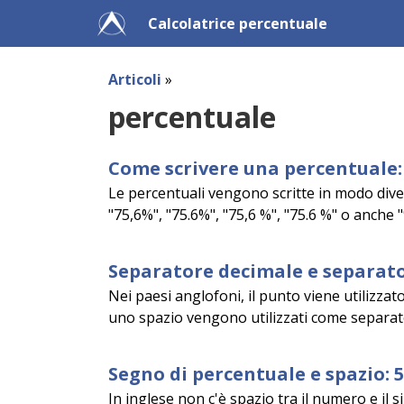
Calcolatrice percentuale
Articoli
»
percentuale
Come scrivere una percentuale: 
Le percentuali vengono scritte in modo diver
"75,6%", "75.6%", "75,6 %", "75.6 %" o anche "
Separatore decimale e separato
Nei paesi anglofoni, il punto viene utilizzat
uno spazio vengono utilizzati come separator
Segno di percentuale e spazio: 
In inglese non c'è spazio tra il numero e il s