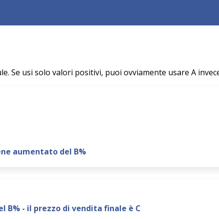
e. Se usi solo valori positivi, puoi ovviamente usare A invece
iene aumentato del B%
 B% - il prezzo di vendita finale è C