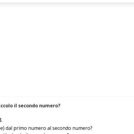
iccolo il secondo numero?
B
.
one) dal primo numero al secondo numero?