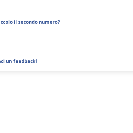
iccolo il secondo numero?
aci un feedback!