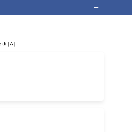
 di |A|.