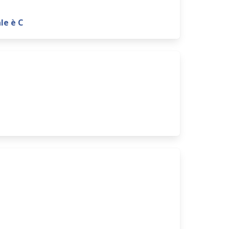
le è C