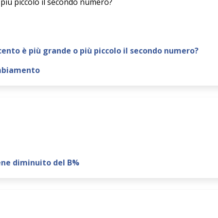
 più piccolo il secondo numero?
cento è più grande o più piccolo il secondo numero?
ambiamento
ene diminuito del B%